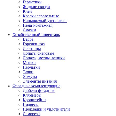
Герметики
Жидкие гвозди
Клей
Краски аэрозольные
Напыляемый утеплитель
Пена монтажная
Смазки
Хозяйственный инвентарь
Ведра
Горелки, газ
Лестницы
Лопаты снеговые
Лопаты, метлы, веники
Мешки
Перчатки
Тачки
Хомуты
Элементы питания
Фасадные комплектующие
Дюбели фасадные
Кляммеры
Кронштейны
Подвесы
Прокладки и уплотнители
Саморезы