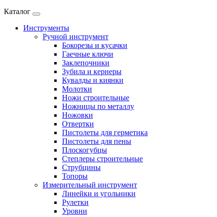
Каталог
Инструменты
Ручной инструмент
Бокорезы и кусачки
Гаечные ключи
Заклепочники
Зубила и кернеры
Кувалды и киянки
Молотки
Ножи строительные
Ножницы по металлу
Ножовки
Отвертки
Пистолеты для герметика
Пистолеты для пены
Плоскогубцы
Степлеры строительные
Струбцины
Топоры
Измерительный инструмент
Линейки и угольники
Рулетки
Уровни