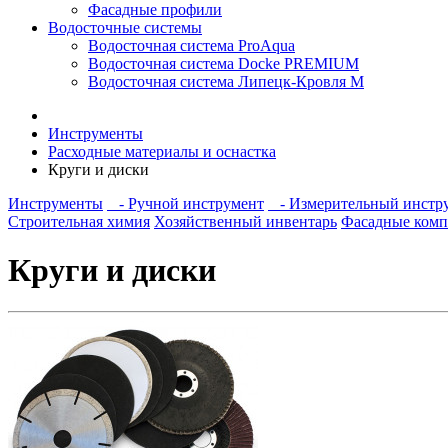
Фасадные профили
Водосточные системы
Водосточная система ProAqua
Водосточная система Docke PREMIUM
Водосточная система Липецк-Кровля М
Инструменты
Расходные материалы и оснастка
Круги и диски
Инструменты
- Ручной инструмент
- Измерительный инстр
Строительная химия
Хозяйственный инвентарь
Фасадные ком
Круги и диски