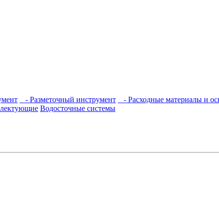
умент
- Разметочный инструмент
- Расходные материалы и ос
плектующие
Водосточные системы