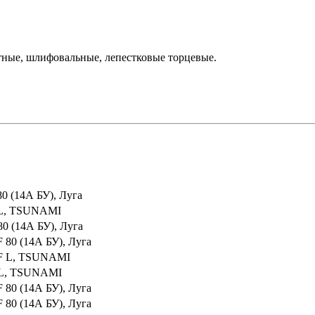
тные, шлифовальные, лепестковые торцевые.
0 (14А БУ), Луга
F L, TSUNAMI
0 (14А БУ), Луга
 80 (14А БУ), Луга
 BF L, TSUNAMI
F L, TSUNAMI
 80 (14А БУ), Луга
 80 (14А БУ), Луга