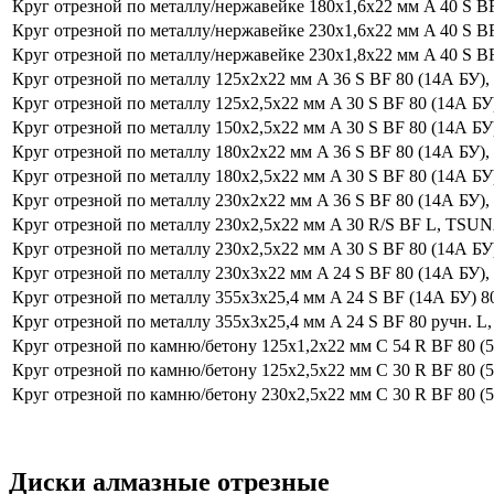
Круг отрезной по металлу/нержавейке 180х1,6х22 мм A 40 S BF
Круг отрезной по металлу/нержавейке 230х1,6х22 мм A 40 S BF
Круг отрезной по металлу/нержавейке 230х1,8х22 мм A 40 S B
Круг отрезной по металлу 125х2х22 мм A 36 S BF 80 (14А БУ),
Круг отрезной по металлу 125х2,5х22 мм A 30 S BF 80 (14А БУ
Круг отрезной по металлу 150х2,5х22 мм A 30 S BF 80 (14А БУ
Круг отрезной по металлу 180х2х22 мм A 36 S BF 80 (14А БУ),
Круг отрезной по металлу 180х2,5х22 мм A 30 S BF 80 (14А БУ
Круг отрезной по металлу 230х2х22 мм A 36 S BF 80 (14А БУ),
Круг отрезной по металлу 230х2,5х22 мм A 30 R/S BF L, TSU
Круг отрезной по металлу 230х2,5х22 мм A 30 S BF 80 (14А БУ
Круг отрезной по металлу 230х3х22 мм A 24 S BF 80 (14А БУ),
Круг отрезной по металлу 355х3х25,4 мм A 24 S BF (14А БУ) 80
Круг отрезной по металлу 355х3х25,4 мм A 24 S BF 80 ручн.
Круг отрезной по камню/бетону 125х1,2х22 мм C 54 R BF 80 (5
Круг отрезной по камню/бетону 125х2,5х22 мм C 30 R BF 80 (5
Круг отрезной по камню/бетону 230х2,5х22 мм C 30 R BF 80 (5
Диски алмазные отрезные