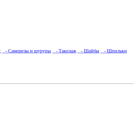
ж
- Саморезы и шурупы
- Такелаж
- Шайбы
- Шпильки