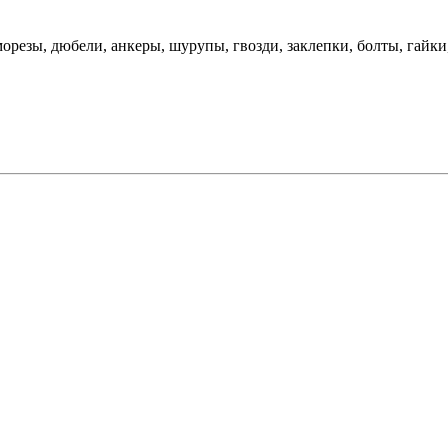
орезы, дюбели, анкеры, шурупы, гвозди, заклепки, болты, гайк