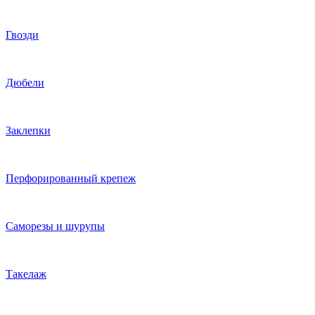
Гвозди
Дюбели
Заклепки
Перфорированный крепеж
Саморезы и шурупы
Такелаж