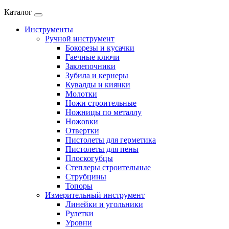
Каталог
Инструменты
Ручной инструмент
Бокорезы и кусачки
Гаечные ключи
Заклепочники
Зубила и кернеры
Кувалды и киянки
Молотки
Ножи строительные
Ножницы по металлу
Ножовки
Отвертки
Пистолеты для герметика
Пистолеты для пены
Плоскогубцы
Степлеры строительные
Струбцины
Топоры
Измерительный инструмент
Линейки и угольники
Рулетки
Уровни