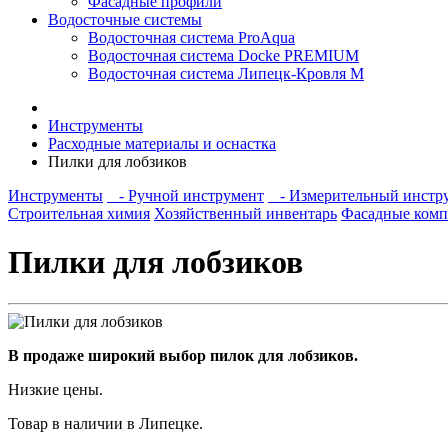
Фасадные профили
Водосточные системы
Водосточная система ProAqua
Водосточная система Docke PREMIUM
Водосточная система Липецк-Кровля М
Инструменты
Расходные материалы и оснастка
Пилки для лобзиков
Инструменты
- Ручной инструмент
- Измерительный инстр
Строительная химия
Хозяйственный инвентарь
Фасадные ком
Пилки для лобзиков
В продаже широкий выбор пилок для лобзиков.
Низкие цены.
Товар в наличии в Липецке.