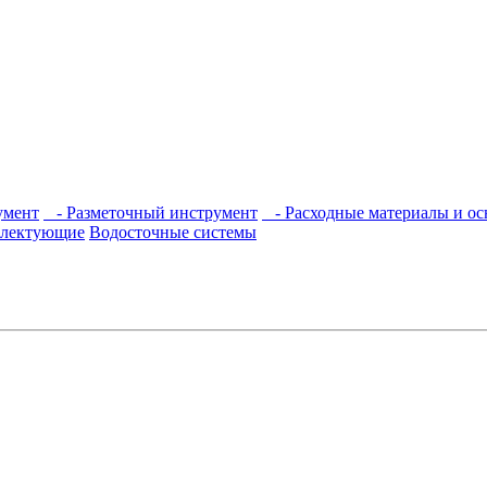
умент
- Разметочный инструмент
- Расходные материалы и ос
плектующие
Водосточные системы