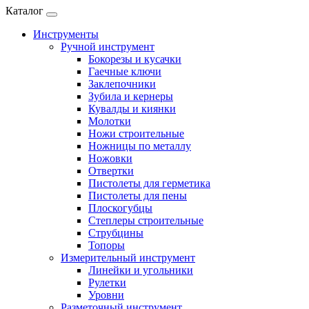
Каталог
Инструменты
Ручной инструмент
Бокорезы и кусачки
Гаечные ключи
Заклепочники
Зубила и кернеры
Кувалды и киянки
Молотки
Ножи строительные
Ножницы по металлу
Ножовки
Отвертки
Пистолеты для герметика
Пистолеты для пены
Плоскогубцы
Степлеры строительные
Струбцины
Топоры
Измерительный инструмент
Линейки и угольники
Рулетки
Уровни
Разметочный инструмент