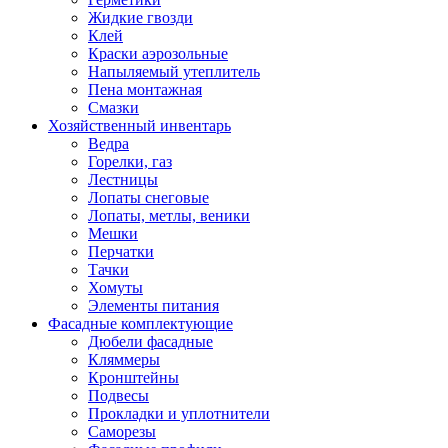
Жидкие гвозди
Клей
Краски аэрозольные
Напыляемый утеплитель
Пена монтажная
Смазки
Хозяйственный инвентарь
Ведра
Горелки, газ
Лестницы
Лопаты снеговые
Лопаты, метлы, веники
Мешки
Перчатки
Тачки
Хомуты
Элементы питания
Фасадные комплектующие
Дюбели фасадные
Кляммеры
Кронштейны
Подвесы
Прокладки и уплотнители
Саморезы