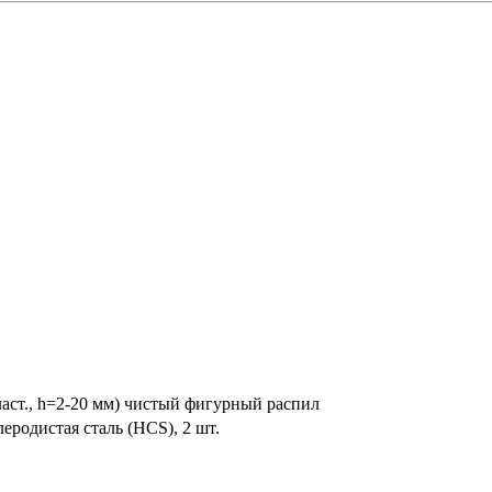
ласт., h=2-20 мм) чистый фигурный распил
еродистая сталь (HCS), 2 шт.